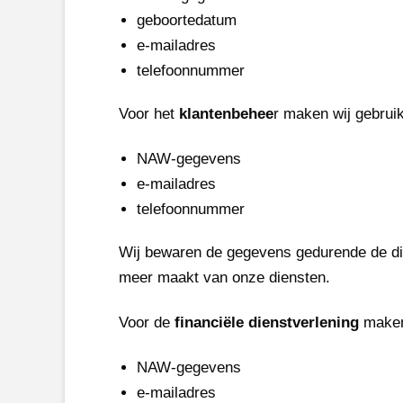
geboortedatum
e-mailadres
telefoonnummer
Voor het
klantenbehee
r maken wij gebrui
NAW-gegevens
e-mailadres
telefoonnummer
Wij bewaren de gegevens gedurende de dien
meer maakt van onze diensten.
Voor de
financiële dienstverlening
maken 
NAW-gegevens
e-mailadres