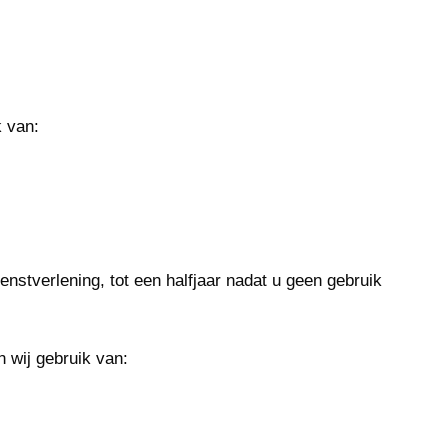
k van:
stverlening, tot een halfjaar nadat u geen gebruik
wij gebruik van: