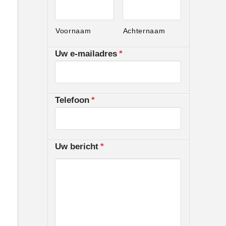
Voornaam
Achternaam
Uw e-mailadres
*
Telefoon
*
Uw bericht
*