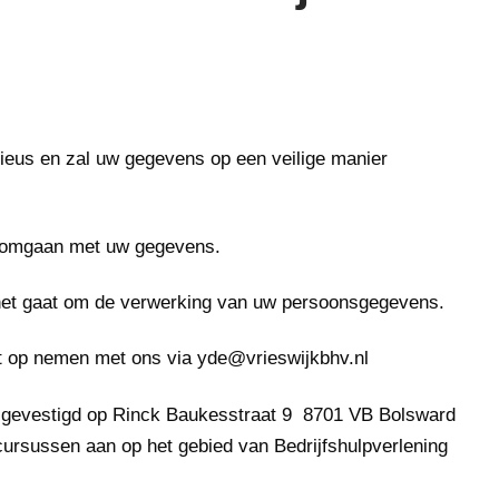
ieus en zal uw gegevens op een veilige manier
ij omgaan met uw gegevens.
 het gaat om de verwerking van uw persoonsgegevens.
t op nemen met ons via yde@vrieswijkbhv.nl
 gevestigd op Rinck Baukesstraat 9 8701 VB Bolsward
rsussen aan op het gebied van Bedrijfshulpverlening