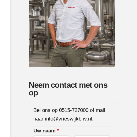
Neem contact met ons
op
Bel ons op 0515-727000 of mail
naar
info@vrieswijkbhv.nl
.
Uw naam
*