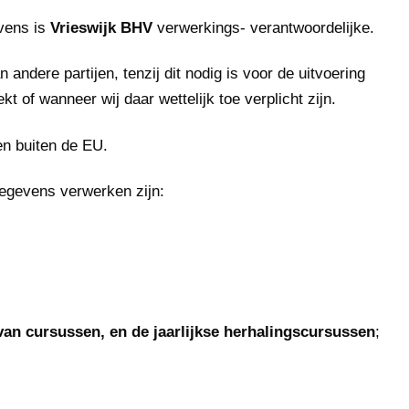
vens is
Vrieswijk BHV
verwerkings- verantwoordelijke.
ndere partijen, tenzij dit nodig is voor de uitvoering
t of wanneer wij daar wettelijk toe verplicht zijn.
en buiten de EU.
egevens verwerken zijn:
van cursussen, en de jaarlijkse herhalingscursussen
;