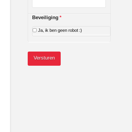
Beveiliging
*
Ja, ik ben geen robot :)