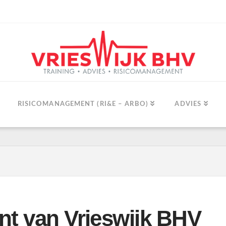
RISICOMANAGEMENT (RI&E – ARBO)
ADVIES
nt van Vrieswijk BHV