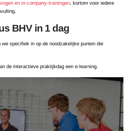
ingen en in-company-trainingen
, kortom voor iedere
vulling.
us BHV in 1 dag
we specifiek in op de noodzakelijke punten die
n de interactieve praktijkdag een e-learning.