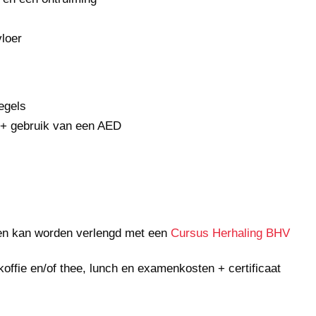
loer
egels
+ gebruik van een AED
ar en kan worden verlengd met een
Cursus Herhaling BHV
 koffie en/of thee, lunch en examenkosten + certificaat