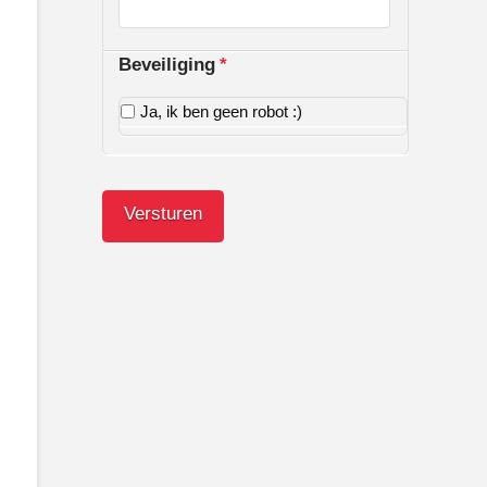
Beveiliging
*
Ja, ik ben geen robot :)