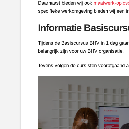
Daarnaast bieden wij ook
maatwerk-oploss
specifieke werkomgeving bieden wij een in
Informatie Basiscurs
Tijdens de Basiscursus BHV in 1 dag gaan 
belangrijk zijn voor uw BHV organisatie.
Tevens volgen de cursisten voorafgaand aa