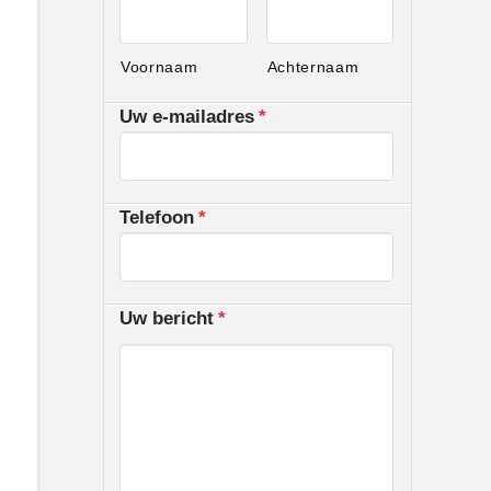
Voornaam
Achternaam
Uw e-mailadres
*
Telefoon
*
Uw bericht
*