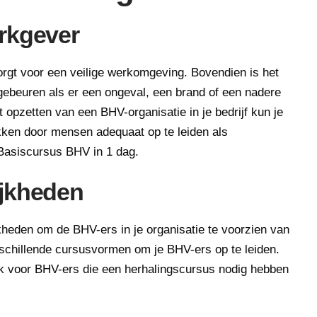
erkgever
orgt voor een veilige werkomgeving. Bovendien is het
 gebeuren als er een ongeval, een brand of een nadere
t opzetten van een BHV-organisatie in je bedrijf kun je
ekken door mensen adequaat op te leiden als
 Basiscursus BHV in 1 dag.
ijkheden
kheden om de BHV-ers in je organisatie te voorzien van
rschillende cursusvormen om je BHV-ers op te leiden.
k voor BHV-ers die een herhalingscursus nodig hebben