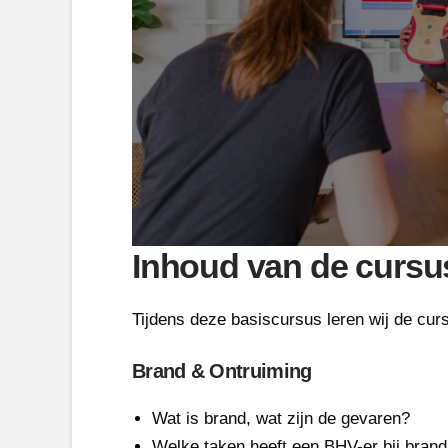
Inhoud van de cursu
Tijdens deze basiscursus leren wij de cur
Brand & Ontruiming
Wat is brand, wat zijn de gevaren?
Welke taken heeft een BHV-er bij brand