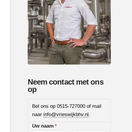
Neem contact met ons
op
Bel ons op 0515-727000 of mail
naar
info@vrieswijkbhv.nl
.
Uw naam
*