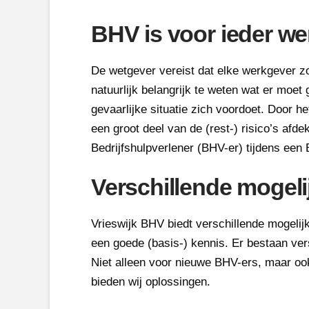
BHV is voor ieder w
De wetgever vereist dat elke werkgever z
natuurlijk belangrijk te weten wat er moet
gevaarlijke situatie zich voordoet. Door he
een groot deel van de (rest-) risico’s afd
Bedrijfshulpverlener (BHV-er) tijdens een
Verschillende mogel
Vrieswijk BHV biedt verschillende mogelij
een goede (basis-) kennis. Er bestaan ve
Niet alleen voor nieuwe BHV-ers, maar oo
bieden wij oplossingen.