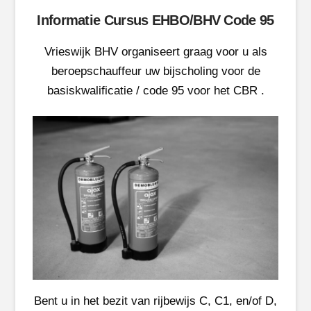
Informatie Cursus EHBO/BHV Code 95
Vrieswijk BHV organiseert graag voor u als
beroepschauffeur uw bijscholing voor de
basiskwalificatie / code 95 voor het CBR .
Bent u in het bezit van rijbewijs C, C1, en/of D,