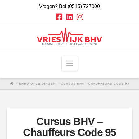
Vragen? Bel (0515) 727000
Navigatie
HOME
EHBO OPLEIDINGEN
CURSUS BHV - CHAUFFEURS CODE 95
Cursus BHV –
Chauffeurs Code 95