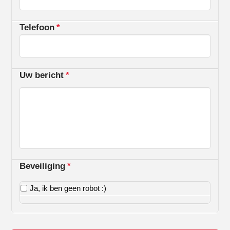
Telefoon
*
Uw bericht
*
Beveiliging
*
Ja, ik ben geen robot :)