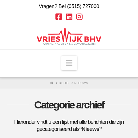
Vragen? Bel (0515) 727000
Navigatie
HOME
BLOG
NIEUWS
Categorie archief
Hieronder vindt u een lijst met alle berichten die zijn
gecategoriseerd als
“Nieuws”