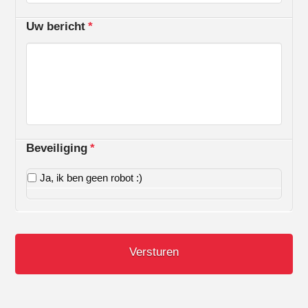
Uw bericht
*
Beveiliging
*
Ja, ik ben geen robot :)