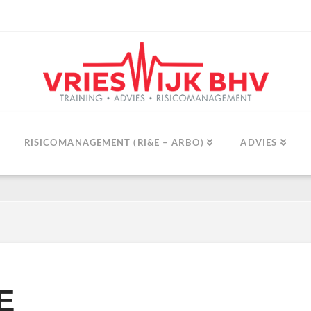
RISICOMANAGEMENT (RI&E – ARBO)
ADVIES
&E