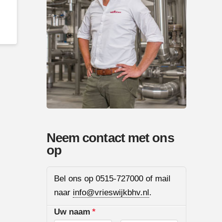
Neem contact met ons
op
Bel ons op 0515-727000 of mail
naar
info@vrieswijkbhv.nl
.
Uw naam
*