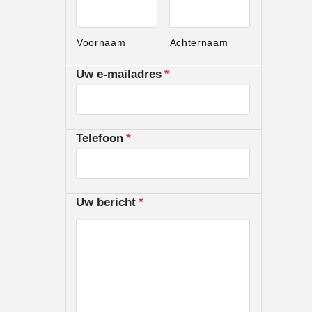
Voornaam
Achternaam
Uw e-mailadres
*
Telefoon
*
Uw bericht
*